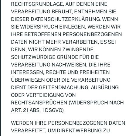
RECHTSGRUNDLAGE, AUF DENEN EINE
VERARBEITUNG BERUHT, ENTNEHMEN SIE
DIESER DATENSCHUTZERKLÄRUNG. WENN
SIE WIDERSPRUCH EINLEGEN, WERDEN WIR
IHRE BETROFFENEN PERSONENBEZOGENEN
DATEN NICHT MEHR VERARBEITEN, ES SEI
DENN, WIR KÖNNEN ZWINGENDE
SCHUTZWÜRDIGE GRÜNDE FÜR DIE
VERARBEITUNG NACHWEISEN, DIE IHRE
INTERESSEN, RECHTE UND FREIHEITEN
ÜBERWIEGEN ODER DIE VERARBEITUNG
DIENT DER GELTENDMACHUNG, AUSÜBUNG
ODER VERTEIDIGUNG VON
RECHTSANSPRÜCHEN (WIDERSPRUCH NACH
ART. 21 ABS. 1 DSGVO).
WERDEN IHRE PERSONENBEZOGENEN DATEN
VERARBEITET, UM DIREKTWERBUNG ZU