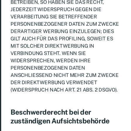
BETREIBEN, SO HABEN SIE DAS RECHT,
JEDERZEIT WIDERSPRUCH GEGEN DIE
VERARBEITUNG SIE BETREFFENDER
PERSONENBEZOGENER DATEN ZUM ZWECKE
DERARTIGER WERBUNG EINZULEGEN; DIES
GILT AUCH FÜR DAS PROFILING, SOWEIT ES
MIT SOLCHER DIREKTWERBUNG IN
VERBINDUNG STEHT. WENN SIE
WIDERSPRECHEN, WERDEN IHRE
PERSONENBEZOGENEN DATEN
ANSCHLIESSEND NICHT MEHR ZUM ZWECKE
DER DIREKTWERBUNG VERWENDET
(WIDERSPRUCH NACH ART. 21 ABS. 2 DSGVO).
Beschwerde­recht bei der
zuständigen Aufsichts­behörde